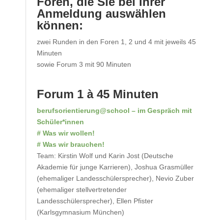
Foren, die Sie bei Ihrer
Anmeldung auswählen
können:
zwei Runden in den Foren 1, 2 und 4 mit jeweils 45
Minuten
sowie Forum 3 mit 90 Minuten
Forum 1 à 45 Minuten
berufsorientierung@school – im Gespräch mit
Schüler*innen
# Was wir wollen!
# Was wir brauchen!
Team: Kirstin Wolf und Karin Jost (Deutsche
Akademie für junge Karrieren), Joshua Grasmüller
(ehemaliger Landesschülersprecher), Nevio Zuber
(ehemaliger stellvertretender
Landesschülersprecher), Ellen Pfister
(Karlsgymnasium München)