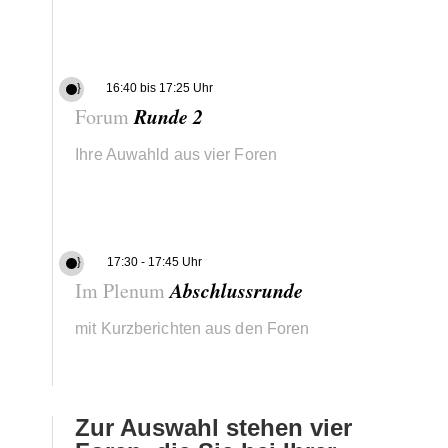
}
16:40 bis 17:25 Uhr
Runde 2
Forum
Ihre Auwahld aus vier Foren
}
17:30 - 17:45 Uhr
Abschlussrunde
Im Plenum
mit Kurzberichten aus den Foren
Zur Auswahl stehen vier