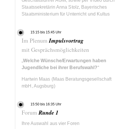
Geschäftsführer AGW, sowie per Video durch
Staatssekretärin Anna Stolz, Bayerisches
Staatsministerium für Unterricht und Kultus
}
15:15 bis 15:45 Uhr
Impulsvortrag
Im Plenum
mit Gesprächsmöglichkeiten
„
Welche Wünsche/Erwartungen haben
Jugendliche bei ihrer Berufswahl?
“
Hartwin Maas (Maas Beratungsgesellschaft
mbH, Augsburg)
}
15:50 bis 16:35 Uhr
Runde 1
Forum
Ihre Auswahl aus vier Foren